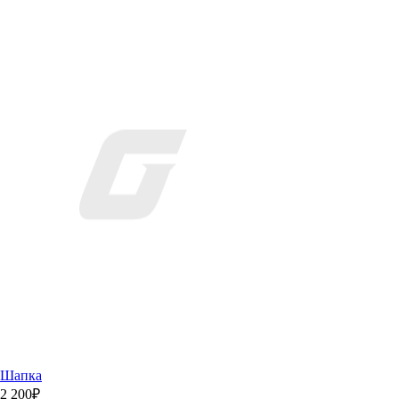
Шапка
2 200
₽