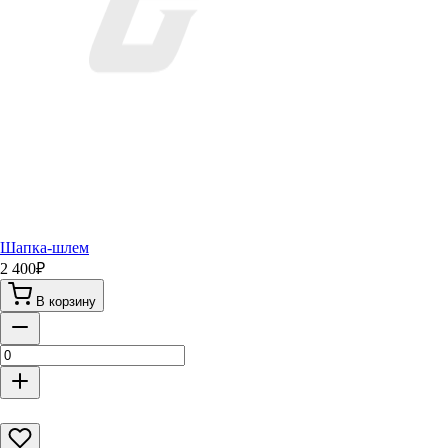
Шапка-шлем
2 400
₽
В корзину