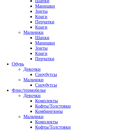
Шапки
Манишки
Зонты
Краги
Перчатки
Краги
Мальчики
Шапки
Манишки
Зонты
Краги
Перчатки
Обувь
Девочки
Сноубутсы
Мальчики
Сноубутсы
Флис/термобелье
Девочки
Комплекты
Кофты/Толстовки
Комбинезоны
Мальчики
Комплекты
Кофты/Толстовки