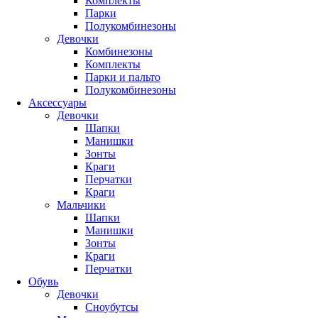
Комплекты
Парки
Полукомбинезоны
Девочки
Комбинезоны
Комплекты
Парки и пальто
Полукомбинезоны
Аксессуары
Девочки
Шапки
Манишки
Зонты
Краги
Перчатки
Краги
Мальчики
Шапки
Манишки
Зонты
Краги
Перчатки
Обувь
Девочки
Сноубутсы