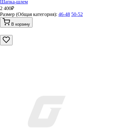
Шапка-шлем
2 400
₽
Размер (Общая категория):
46-48
50-52
В корзину