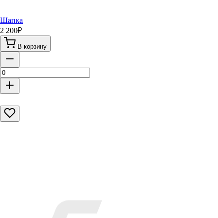
Шапка
2 200
₽
В корзину