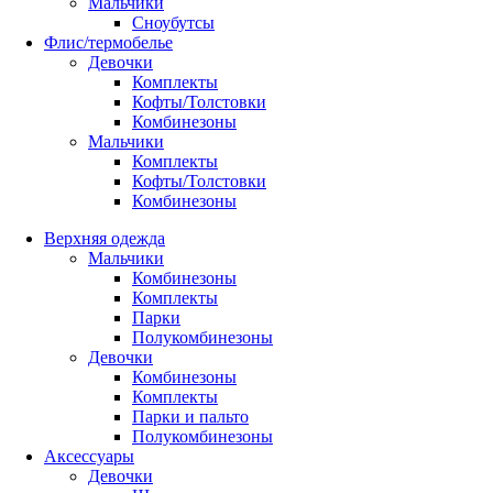
Мальчики
Сноубутсы
Флис/термобелье
Девочки
Комплекты
Кофты/Толстовки
Комбинезоны
Мальчики
Комплекты
Кофты/Толстовки
Комбинезоны
Верхняя одежда
Мальчики
Комбинезоны
Комплекты
Парки
Полукомбинезоны
Девочки
Комбинезоны
Комплекты
Парки и пальто
Полукомбинезоны
Аксессуары
Девочки