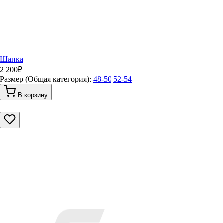
Шапка
2 200
₽
Размер (Общая категория):
48-50
52-54
В корзину