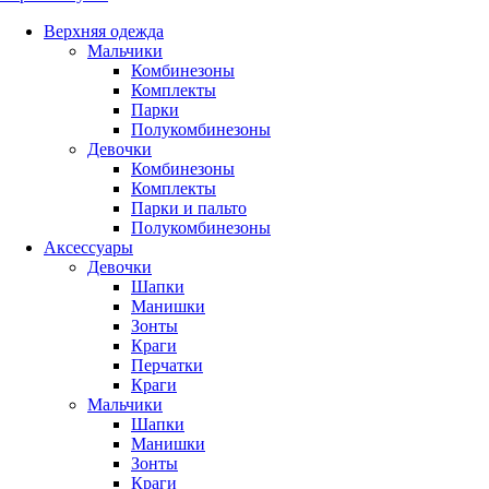
Верхняя одежда
Мальчики
Комбинезоны
Комплекты
Парки
Полукомбинезоны
Девочки
Комбинезоны
Комплекты
Парки и пальто
Полукомбинезоны
Аксессуары
Девочки
Шапки
Манишки
Зонты
Краги
Перчатки
Краги
Мальчики
Шапки
Манишки
Зонты
Краги