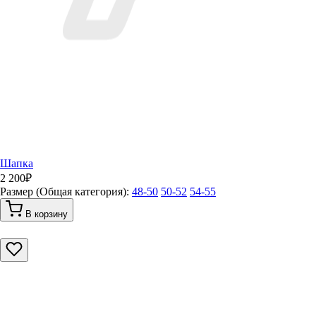
Шапка
2 200
₽
Размер (Общая категория):
48-50
50-52
54-55
В корзину