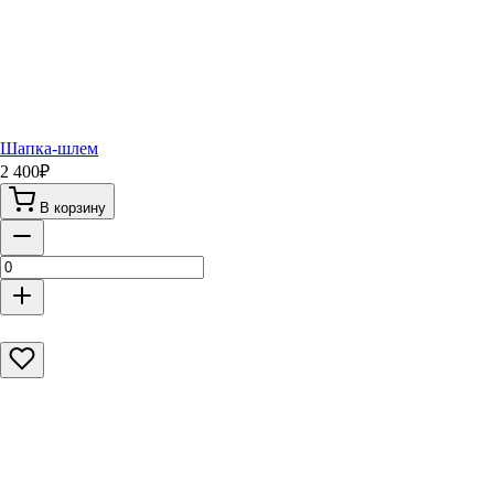
Шапка-шлем
2 400
₽
В корзину