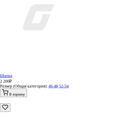
Шапка
2 200
₽
Размер (Общая категория):
46-48
52-54
В корзину