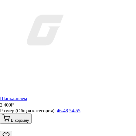
Шапка-шлем
2 400
₽
Размер (Общая категория):
46-48
54-55
В корзину