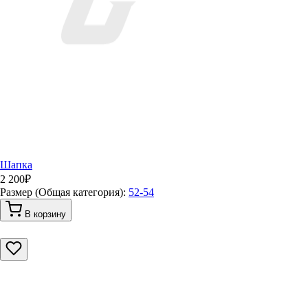
Шапка
2 200
₽
Размер (Общая категория):
52-54
В корзину