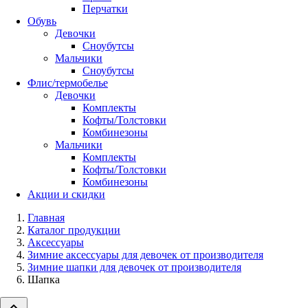
Перчатки
Обувь
Девочки
Сноубутсы
Мальчики
Сноубутсы
Флис/термобелье
Девочки
Комплекты
Кофты/Толстовки
Комбинезоны
Мальчики
Комплекты
Кофты/Толстовки
Комбинезоны
Акции и скидки
Главная
Каталог продукции
Аксессуары
Зимние аксессуары для девочек от производителя
Зимние шапки для девочек от производителя
Шапка