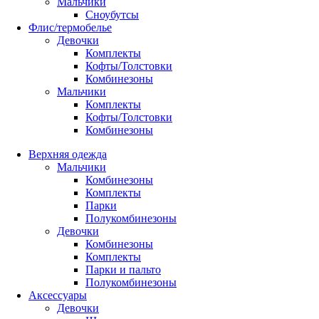
Мальчики
Сноубутсы
Флис/термобелье
Девочки
Комплекты
Кофты/Толстовки
Комбинезоны
Мальчики
Комплекты
Кофты/Толстовки
Комбинезоны
Верхняя одежда
Мальчики
Комбинезоны
Комплекты
Парки
Полукомбинезоны
Девочки
Комбинезоны
Комплекты
Парки и пальто
Полукомбинезоны
Аксессуары
Девочки