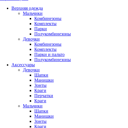
Верхняя одежда
Мальчики
Комбинезоны
Комплекты
Парки
Полукомбинезоны
Девочки
Комбинезоны
Комплекты
Парки и пальто
Полукомбинезоны
Аксессуары
Девочки
Шапки
Манишки
Зонты
Краги
Перчатки
Краги
Мальчики
Шапки
Манишки
Зонты
Краги