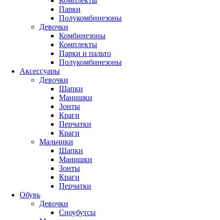
Комплекты
Парки
Полукомбинезоны
Девочки
Комбинезоны
Комплекты
Парки и пальто
Полукомбинезоны
Аксессуары
Девочки
Шапки
Манишки
Зонты
Краги
Перчатки
Краги
Мальчики
Шапки
Манишки
Зонты
Краги
Перчатки
Обувь
Девочки
Сноубутсы