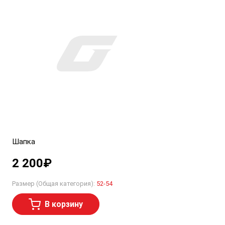
Шапка
2 200
₽
Размер (Общая категория):
52-54
В корзину