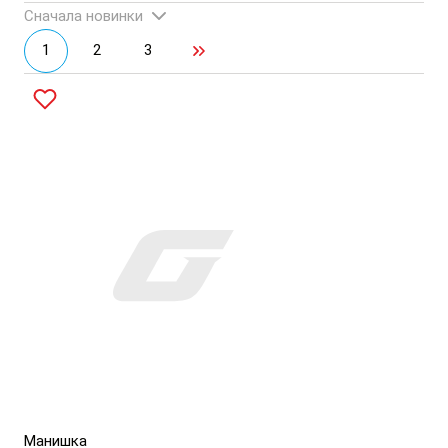
Сначала новинки
1
2
3
Манишка