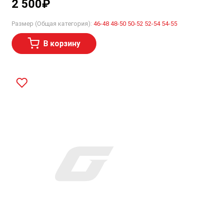
2 500
₽
Размер (Общая категория):
46-48
48-50
50-52
52-54
54-55
В корзину