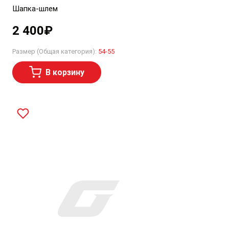
Шапка-шлем
2 400
₽
Размер (Общая категория):
54-55
В корзину