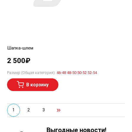
Шапка-шлем
2 500
₽
Размер (Общая категория):
46-48
48-50
50-52
52-54
В корзину
1
2
3
Выгодные новости!