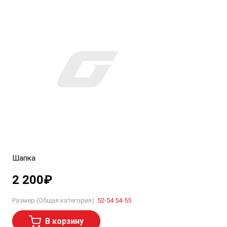
Шапка
2 200
₽
Размер (Общая категория):
52-54
54-55
В корзину