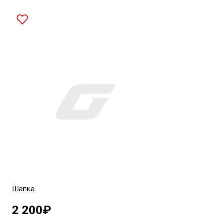
Шапка
2 200
₽