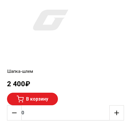
Шапка-шлем
2 400
₽
В корзину