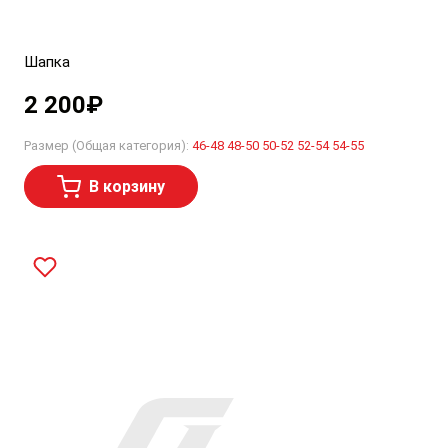
Шапка
2 200
₽
Размер (Общая категория):
46-48
48-50
50-52
52-54
54-55
В корзину