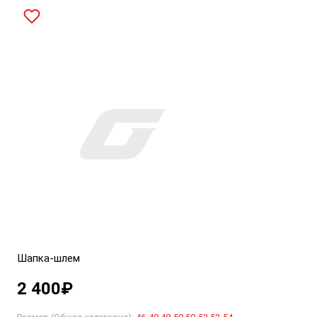
Шапка-шлем
2 400
₽