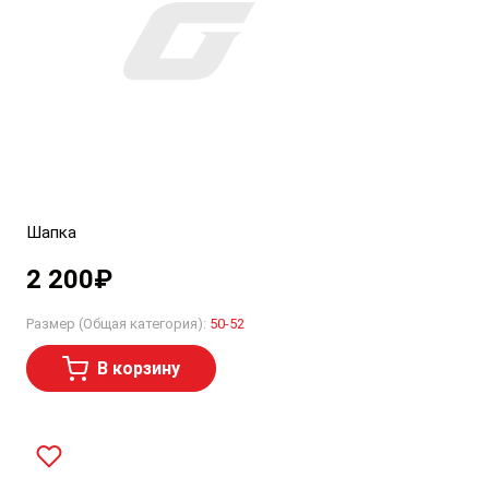
Шапка
2 200
₽
Размер (Общая категория):
50-52
В корзину