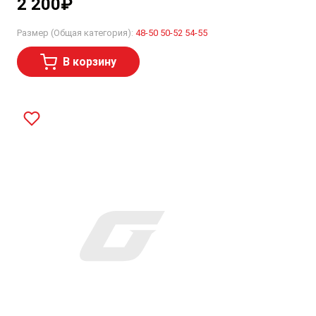
2 200
₽
Размер (Общая категория):
48-50
50-52
54-55
В корзину