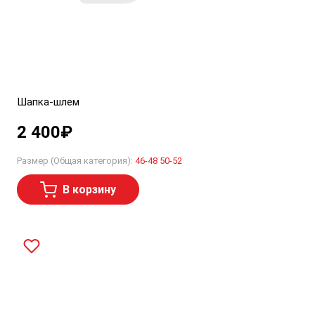
Шапка-шлем
2 400
₽
Размер (Общая категория):
46-48
50-52
В корзину