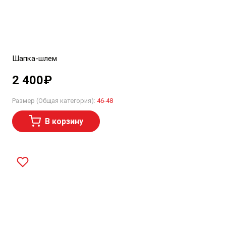
Шапка-шлем
2 400
₽
Размер (Общая категория):
46-48
В корзину