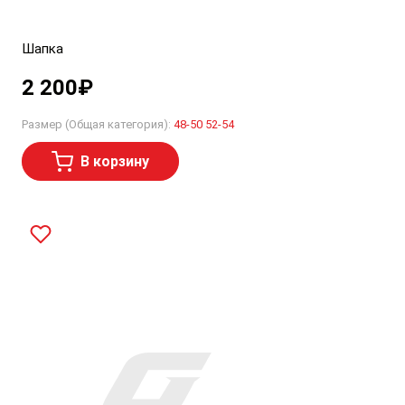
Шапка
2 200
₽
Размер (Общая категория):
48-50
52-54
В корзину