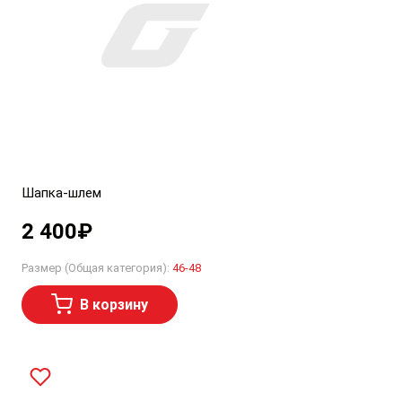
Шапка-шлем
2 400
₽
Размер (Общая категория):
46-48
В корзину