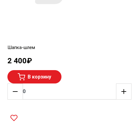
Шапка-шлем
2 400
₽
В корзину