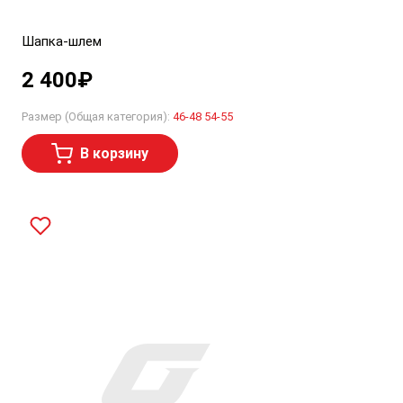
Шапка-шлем
2 400
₽
Размер (Общая категория):
46-48
54-55
В корзину