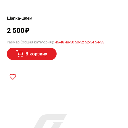
Шапка-шлем
2 500
₽
Размер (Общая категория):
46-48
48-50
50-52
52-54
54-55
В корзину