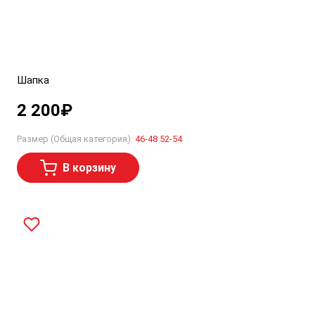
Шапка
2 200
₽
Размер (Общая категория):
46-48
52-54
В корзину