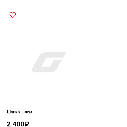
Шапка-шлем
2 400
₽