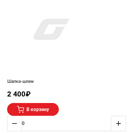
Шапка-шлем
2 400
₽
В корзину