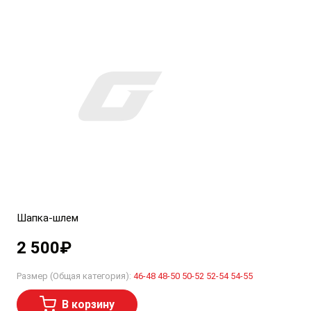
Шапка-шлем
2 500
₽
Размер (Общая категория):
46-48
48-50
50-52
52-54
54-55
В корзину