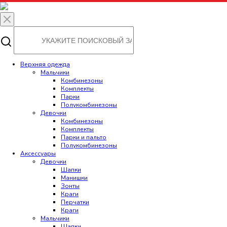
Верхняя одежда
Мальчики
Комбинезоны
Комплекты
Парки
Полукомбинезоны
Девочки
Комбинезоны
Комплекты
Парки и пальто
Полукомбинезоны
Аксессуары
Девочки
Шапки
Манишки
Зонты
Краги
Перчатки
Краги
Мальчики
Шапки