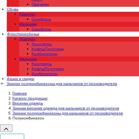
Перчатки
Обувь
Девочки
Сноубутсы
Мальчики
Сноубутсы
Флис/термобелье
Девочки
Комплекты
Кофты/Толстовки
Комбинезоны
Мальчики
Комплекты
Кофты/Толстовки
Комбинезоны
Акции и скидки
Зимние полукомбинезоны для мальчиков от производителя
Главная
Каталог продукции
Верхняя одежда
Зимняя верхняя одежда для мальчиков от производителя
Зимние полукомбинезоны для мальчиков от производителя
Полукомбинезон