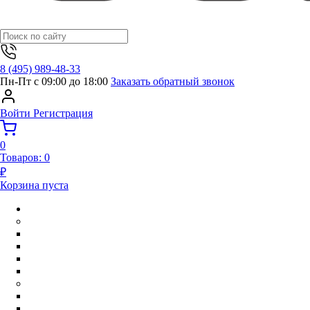
8 (495) 989-48-33
Пн-Пт с 09:00 до 18:00
Заказать обратный звонок
Войти
Регистрация
0
Товаров:
0
₽
Корзина пуста
ВЕРХНЯЯ ОДЕЖДА
МАЛЬЧИКИ
КОМБИНЕЗОНЫ
КОМПЛЕКТЫ
ПАРКИ
ПОЛУКОМБИНЕЗОНЫ
ДЕВОЧКИ
КОМБИНЕЗОНЫ
КОМПЛЕКТЫ