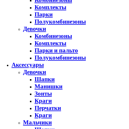
Комбинезоны
Комплекты
Парки
Полукомбинезоны
Девочки
Комбинезоны
Комплекты
Парки и пальто
Полукомбинезоны
Аксессуары
Девочки
Шапки
Манишки
Зонты
Краги
Перчатки
Краги
Мальчики