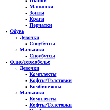
Шапки
Манишки
Зонты
Краги
Перчатки
Обувь
Девочки
Сноубутсы
Мальчики
Сноубутсы
Флис/термобелье
Девочки
Комплекты
Кофты/Толстовки
Комбинезоны
Мальчики
Комплекты
Кофты/Толстовки