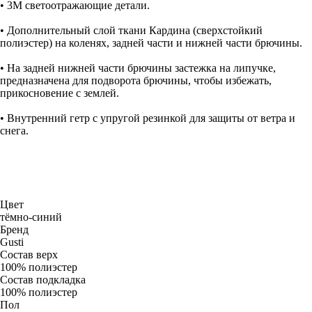
• 3M светоотражающие детали.
• Дополнительный слой ткани Кардина (сверхстойкий
полиэстер) на коленях, задней части и нижней части брючины.
• На задней нижней части брючины застежка на липучке,
предназначена для подворота брючины, чтобы избежать,
прикосновение с землей.
• Внутренний гетр с упругой резинкой для защиты от ветра и
снега.
Цвет
тёмно-синий
Бренд
Gusti
Состав верх
100% полиэстер
Состав подкладка
100% полиэстер
Пол