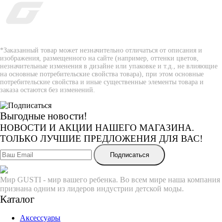
*Заказанный товар может незначительно отличаться от описания и
изображения, размещенного на сайте (например, оттенки цветов,
незначительные изменения в дизайне или упаковке и т.д., не влияющие
на основные потребительские свойства товара), при этом основные
потребительские свойства и иные существенные элементы товара и
заказа остаются без изменений.
Выгодные новости!
НОВОСТИ И АКЦИИ НАШЕГО МАГАЗИНА.
ТОЛЬКО ЛУЧШИЕ ПРЕДЛОЖЕНИЯ ДЛЯ ВАС!
Подписаться
Мир GUSTI - мир вашего ребенка. Во всем мире наша компания
признана одним из лидеров индустрии детской моды.
Каталог
Аксессуары