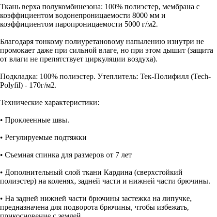
Ткань верха полукомбинезона: 100% полиэстер, мембрана с
коэффициентом водонепроницаемости 8000 мм и
коэффициентом паропроницаемости 5000 г/м2.
Благодаря тонкому полиуретановому напылению изнутри не
промокает даже при сильной влаге, но при этом дышит (защита
от влаги не препятствует циркуляции воздуха).
Подкладка: 100% полиэстер. Утеплитель: Тек-Полифилл (Tech-
Polyfil) - 170г/м2.
Технические характеристики:
• Проклеенные швы.
• Регулируемые подтяжки
• Съемная спинка для размеров от 7 лет
• Дополнительный слой ткани Кардина (сверхстойкий
полиэстер) на коленях, задней части и нижней части брючины.
• На задней нижней части брючины застежка на липучке,
предназначена для подворота брючины, чтобы избежать,
прикосновение с землей.