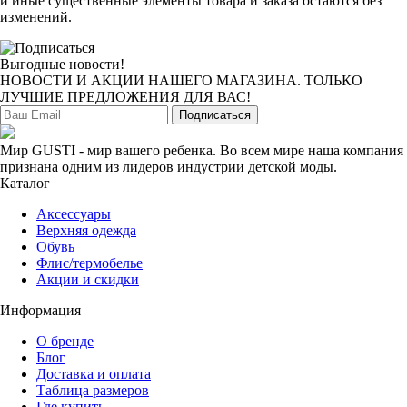
и иные существенные элементы товара и заказа остаются без
изменений.
Выгодные новости!
НОВОСТИ И АКЦИИ НАШЕГО МАГАЗИНА. ТОЛЬКО
ЛУЧШИЕ ПРЕДЛОЖЕНИЯ ДЛЯ ВАС!
Подписаться
Мир GUSTI - мир вашего ребенка. Во всем мире наша компания
признана одним из лидеров индустрии детской моды.
Каталог
Аксессуары
Верхняя одежда
Обувь
Флис/термобелье
Акции и скидки
Информация
О бренде
Блог
Доставка и оплата
Таблица размеров
Где купить