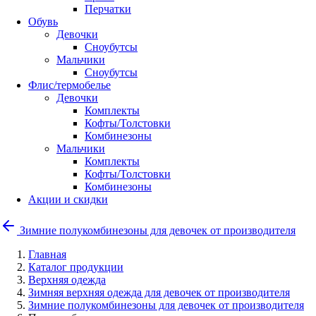
Перчатки
Обувь
Девочки
Сноубутсы
Мальчики
Сноубутсы
Флис/термобелье
Девочки
Комплекты
Кофты/Толстовки
Комбинезоны
Мальчики
Комплекты
Кофты/Толстовки
Комбинезоны
Акции и скидки
Зимние полукомбинезоны для девочек от производителя
Главная
Каталог продукции
Верхняя одежда
Зимняя верхняя одежда для девочек от производителя
Зимние полукомбинезоны для девочек от производителя