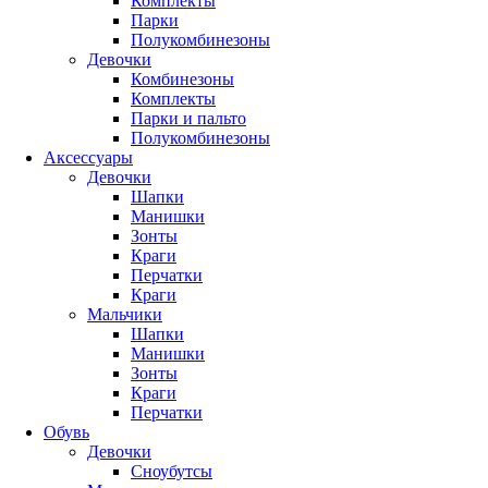
Комплекты
Парки
Полукомбинезоны
Девочки
Комбинезоны
Комплекты
Парки и пальто
Полукомбинезоны
Аксессуары
Девочки
Шапки
Манишки
Зонты
Краги
Перчатки
Краги
Мальчики
Шапки
Манишки
Зонты
Краги
Перчатки
Обувь
Девочки
Сноубутсы