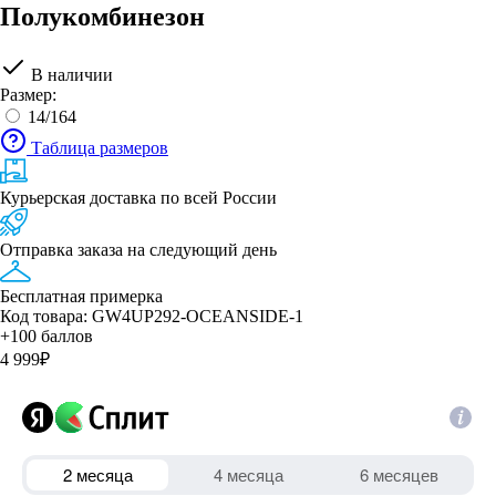
Полукомбинезон
В наличии
Размер:
14/164
Таблица размеров
Курьерская доставка по всей России
Отправка заказа на следующий день
Бесплатная примерка
Код товара: GW4UP292-OCEANSIDE-1
+100 баллов
4 999
₽