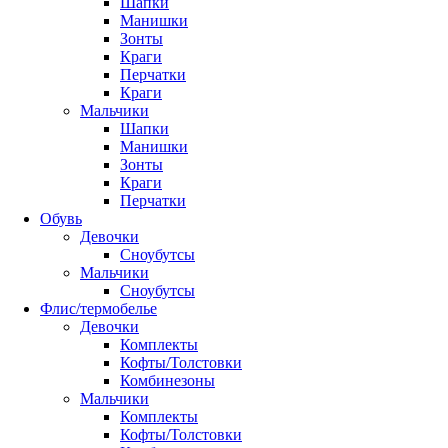
Шапки
Манишки
Зонты
Краги
Перчатки
Краги
Мальчики
Шапки
Манишки
Зонты
Краги
Перчатки
Обувь
Девочки
Сноубутсы
Мальчики
Сноубутсы
Флис/термобелье
Девочки
Комплекты
Кофты/Толстовки
Комбинезоны
Мальчики
Комплекты
Кофты/Толстовки