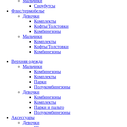
Мальчики
Сноубутсы
Флис/термобелье
Девочки
Комплекты
Кофты/Толстовки
Комбинезоны
Мальчики
Комплекты
Кофты/Толстовки
Комбинезоны
Верхняя одежда
Мальчики
Комбинезоны
Комплекты
Парки
Полукомбинезоны
Девочки
Комбинезоны
Комплекты
Парки и пальто
Полукомбинезоны
Аксессуары
Девочки