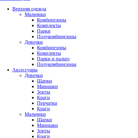
Верхняя одежда
Мальчики
Комбинезоны
Комплекты
Парки
Полукомбинезоны
Девочки
Комбинезоны
Комплекты
Парки и пальто
Полукомбинезоны
Аксессуары
Девочки
Шапки
Манишки
Зонты
Краги
Перчатки
Краги
Мальчики
Шапки
Манишки
Зонты
Краги