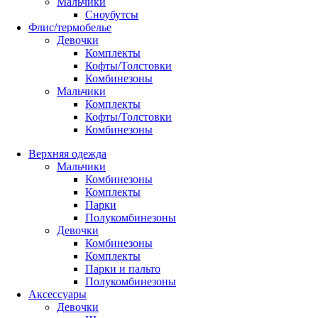
Мальчики
Сноубутсы
Флис/термобелье
Девочки
Комплекты
Кофты/Толстовки
Комбинезоны
Мальчики
Комплекты
Кофты/Толстовки
Комбинезоны
Верхняя одежда
Мальчики
Комбинезоны
Комплекты
Парки
Полукомбинезоны
Девочки
Комбинезоны
Комплекты
Парки и пальто
Полукомбинезоны
Аксессуары
Девочки