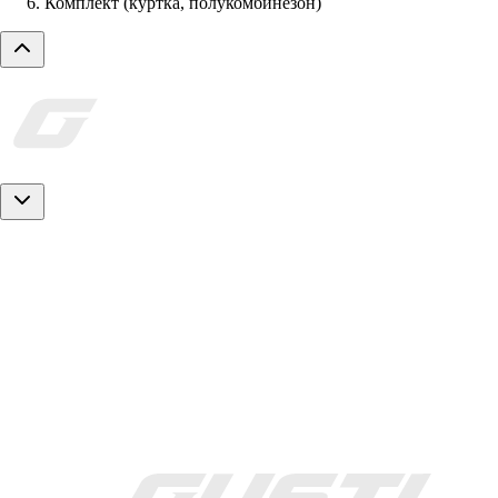
Комплект (куртка, полукомбинезон)