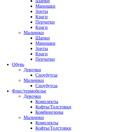
Шапки
Манишки
Зонты
Краги
Перчатки
Краги
Мальчики
Шапки
Манишки
Зонты
Краги
Перчатки
Обувь
Девочки
Сноубутсы
Мальчики
Сноубутсы
Флис/термобелье
Девочки
Комплекты
Кофты/Толстовки
Комбинезоны
Мальчики
Комплекты
Кофты/Толстовки