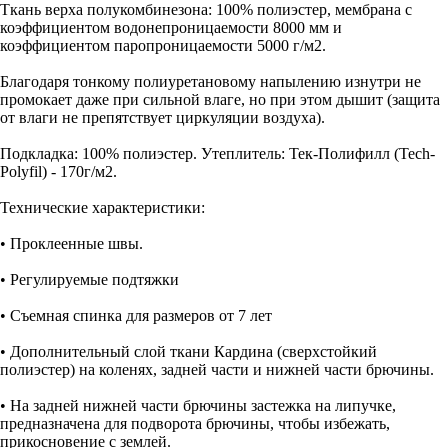
Ткань верха полукомбинезона: 100% полиэстер, мембрана с
коэффициентом водонепроницаемости 8000 мм и
коэффициентом паропроницаемости 5000 г/м2.
Благодаря тонкому полиуретановому напылению изнутри не
промокает даже при сильной влаге, но при этом дышит (защита
от влаги не препятствует циркуляции воздуха).
Подкладка: 100% полиэстер. Утеплитель: Тек-Полифилл (Tech-
Polyfil) - 170г/м2.
Технические характеристики:
• Проклеенные швы.
• Регулируемые подтяжки
• Съемная спинка для размеров от 7 лет
• Дополнительный слой ткани Кардина (сверхстойкий
полиэстер) на коленях, задней части и нижней части брючины.
• На задней нижней части брючины застежка на липучке,
предназначена для подворота брючины, чтобы избежать,
прикосновение с землей.