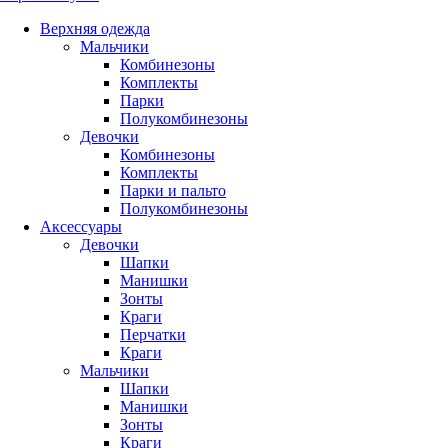
Верхняя одежда
Мальчики
Комбинезоны
Комплекты
Парки
Полукомбинезоны
Девочки
Комбинезоны
Комплекты
Парки и пальто
Полукомбинезоны
Аксессуары
Девочки
Шапки
Манишки
Зонты
Краги
Перчатки
Краги
Мальчики
Шапки
Манишки
Зонты
Краги