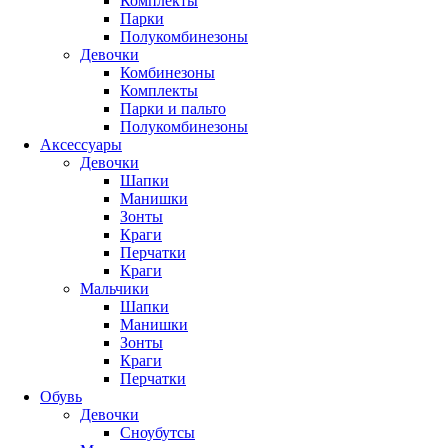
Комплекты
Парки
Полукомбинезоны
Девочки
Комбинезоны
Комплекты
Парки и пальто
Полукомбинезоны
Аксессуары
Девочки
Шапки
Манишки
Зонты
Краги
Перчатки
Краги
Мальчики
Шапки
Манишки
Зонты
Краги
Перчатки
Обувь
Девочки
Сноубутсы