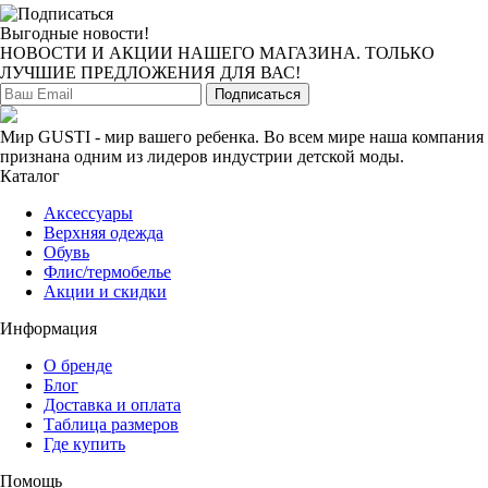
Выгодные новости!
НОВОСТИ И АКЦИИ НАШЕГО МАГАЗИНА. ТОЛЬКО
ЛУЧШИЕ ПРЕДЛОЖЕНИЯ ДЛЯ ВАС!
Подписаться
Мир GUSTI - мир вашего ребенка. Во всем мире наша компания
признана одним из лидеров индустрии детской моды.
Каталог
Аксессуары
Верхняя одежда
Обувь
Флис/термобелье
Акции и скидки
Информация
О бренде
Блог
Доставка и оплата
Таблица размеров
Где купить
Помощь