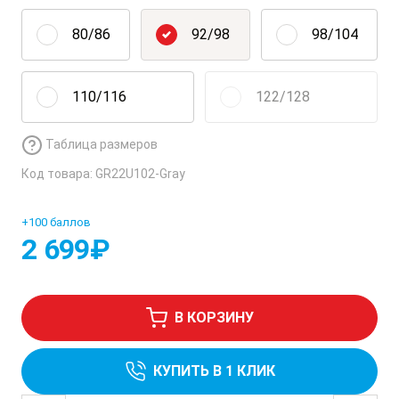
80/86
92/98
98/104
110/116
122/128
Таблица размеров
Код товара: GR22U102-Gray
+100 баллов
2 699
₽
В КОРЗИНУ
КУПИТЬ В 1 КЛИК