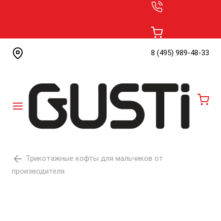
8 (495) 989-48-33
8 (495) 989-48-33
0
Трикотажные кофты для мальчиков от
производителя