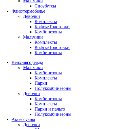
Мальчики
Сноубутсы
Флис/термобелье
Девочки
Комплекты
Кофты/Толстовки
Комбинезоны
Мальчики
Комплекты
Кофты/Толстовки
Комбинезоны
Верхняя одежда
Мальчики
Комбинезоны
Комплекты
Парки
Полукомбинезоны
Девочки
Комбинезоны
Комплекты
Парки и пальто
Полукомбинезоны
Аксессуары
Девочки