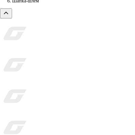
Шапка-шлем