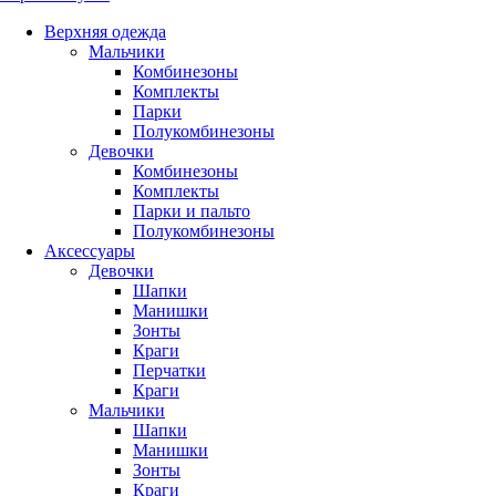
Верхняя одежда
Мальчики
Комбинезоны
Комплекты
Парки
Полукомбинезоны
Девочки
Комбинезоны
Комплекты
Парки и пальто
Полукомбинезоны
Аксессуары
Девочки
Шапки
Манишки
Зонты
Краги
Перчатки
Краги
Мальчики
Шапки
Манишки
Зонты
Краги