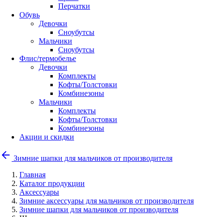
Перчатки
Обувь
Девочки
Сноубутсы
Мальчики
Сноубутсы
Флис/термобелье
Девочки
Комплекты
Кофты/Толстовки
Комбинезоны
Мальчики
Комплекты
Кофты/Толстовки
Комбинезоны
Акции и скидки
Зимние шапки для мальчиков от производителя
Главная
Каталог продукции
Аксессуары
Зимние аксессуары для мальчиков от производителя
Зимние шапки для мальчиков от производителя