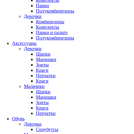
Комплекты
Парки
Полукомбинезоны
Девочки
Комбинезоны
Комплекты
Парки и пальто
Полукомбинезоны
Аксессуары
Девочки
Шапки
Манишки
Зонты
Краги
Перчатки
Краги
Мальчики
Шапки
Манишки
Зонты
Краги
Перчатки
Обувь
Девочки
Сноубутсы