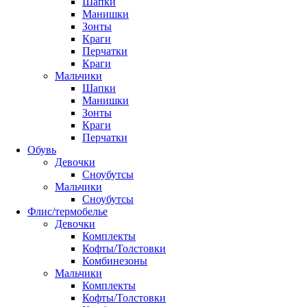
Шапки
Манишки
Зонты
Краги
Перчатки
Краги
Мальчики
Шапки
Манишки
Зонты
Краги
Перчатки
Обувь
Девочки
Сноубутсы
Мальчики
Сноубутсы
Флис/термобелье
Девочки
Комплекты
Кофты/Толстовки
Комбинезоны
Мальчики
Комплекты
Кофты/Толстовки