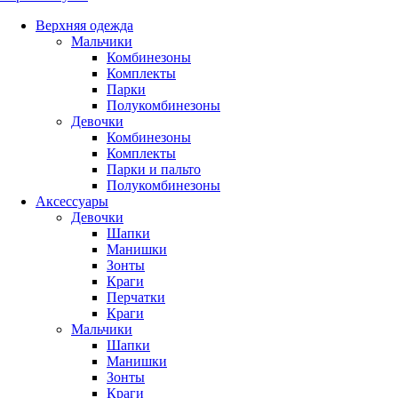
Верхняя одежда
Мальчики
Комбинезоны
Комплекты
Парки
Полукомбинезоны
Девочки
Комбинезоны
Комплекты
Парки и пальто
Полукомбинезоны
Аксессуары
Девочки
Шапки
Манишки
Зонты
Краги
Перчатки
Краги
Мальчики
Шапки
Манишки
Зонты
Краги