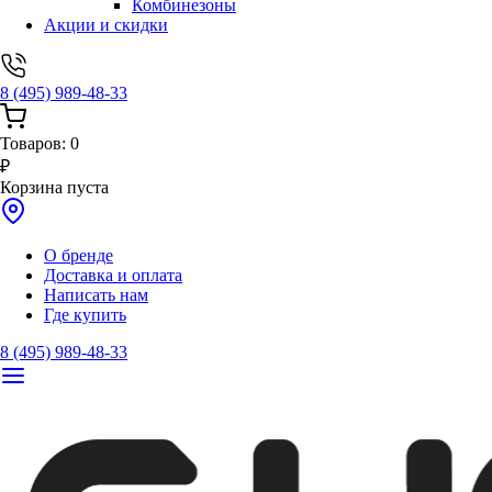
Комбинезоны
Акции и скидки
8 (495) 989-48-33
Товаров:
0
₽
Корзина пуста
О бренде
Доставка и оплата
Написать нам
Где купить
8 (495) 989-48-33