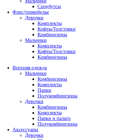
Мальчики
Сноубутсы
Флис/термобелье
Девочки
Комплекты
Кофты/Толстовки
Комбинезоны
Мальчики
Комплекты
Кофты/Толстовки
Комбинезоны
Верхняя одежда
Мальчики
Комбинезоны
Комплекты
Парки
Полукомбинезоны
Девочки
Комбинезоны
Комплекты
Парки и пальто
Полукомбинезоны
Аксессуары
Девочки