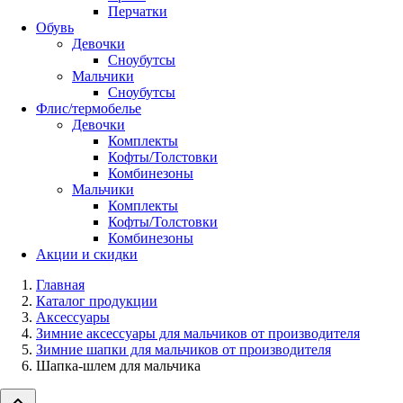
Перчатки
Обувь
Девочки
Сноубутсы
Мальчики
Сноубутсы
Флис/термобелье
Девочки
Комплекты
Кофты/Толстовки
Комбинезоны
Мальчики
Комплекты
Кофты/Толстовки
Комбинезоны
Акции и скидки
Главная
Каталог продукции
Аксессуары
Зимние аксессуары для мальчиков от производителя
Зимние шапки для мальчиков от производителя
Шапка-шлем для мальчика