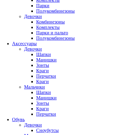
Комплекты
Парки
Полукомбинезоны
Девочки
Комбинезоны
Комплекты
Парки и пальто
Полукомбинезоны
Аксессуары
Девочки
Шапки
Манишки
Зонты
Краги
Перчатки
Краги
Мальчики
Шапки
Манишки
Зонты
Краги
Перчатки
Обувь
Девочки
Сноубутсы