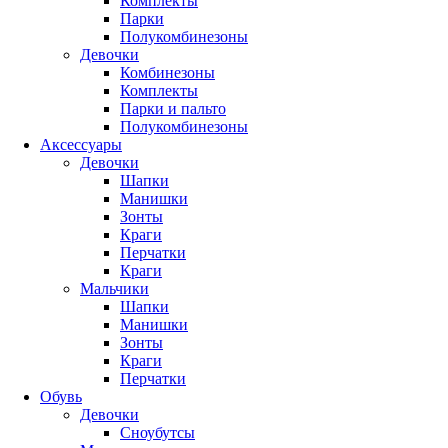
Комплекты
Парки
Полукомбинезоны
Девочки
Комбинезоны
Комплекты
Парки и пальто
Полукомбинезоны
Аксессуары
Девочки
Шапки
Манишки
Зонты
Краги
Перчатки
Краги
Мальчики
Шапки
Манишки
Зонты
Краги
Перчатки
Обувь
Девочки
Сноубутсы