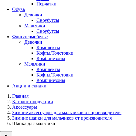
Перчатки
Обувь
Девочки
Сноубутсы
Мальчики
Сноубутсы
Флис/термобелье
Девочки
Комплекты
Кофты/Толстовки
Комбинезоны
Мальчики
Комплекты
Кофты/Толстовки
Комбинезоны
Акции и скидки
Главная
Каталог продукции
Аксессуары
Зимние аксессуары для мальчиков от производителя
Зимние шапки для мальчиков от производителя
Шапка для мальчика