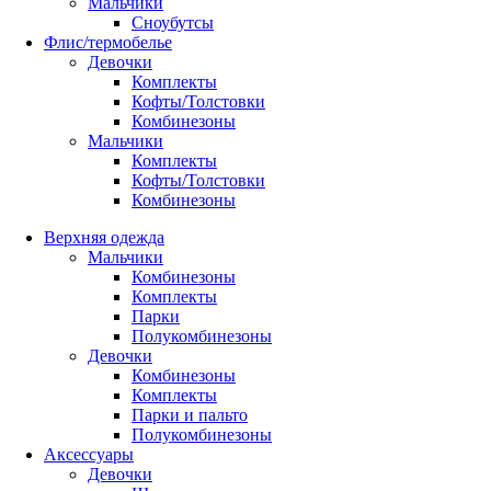
Мальчики
Сноубутсы
Флис/термобелье
Девочки
Комплекты
Кофты/Толстовки
Комбинезоны
Мальчики
Комплекты
Кофты/Толстовки
Комбинезоны
Верхняя одежда
Мальчики
Комбинезоны
Комплекты
Парки
Полукомбинезоны
Девочки
Комбинезоны
Комплекты
Парки и пальто
Полукомбинезоны
Аксессуары
Девочки