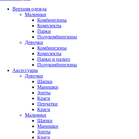
Верхняя одежда
Мальчики
Комбинезоны
Комплекты
Парки
Полукомбинезоны
Девочки
Комбинезоны
Комплекты
Парки и пальто
Полукомбинезоны
Аксессуары
Девочки
Шапки
Манишки
Зонты
Краги
Перчатки
Краги
Мальчики
Шапки
Манишки
Зонты
Краги