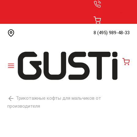
8 (495) 989-48-33
8 (495) 989-48-33
0
Трикотажные кофты для мальчиков от
производителя