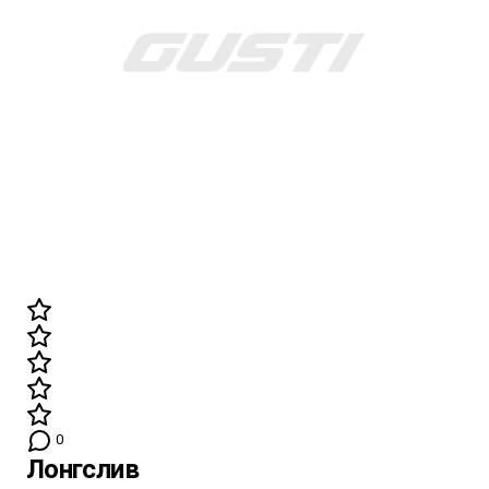
0
Лонгслив