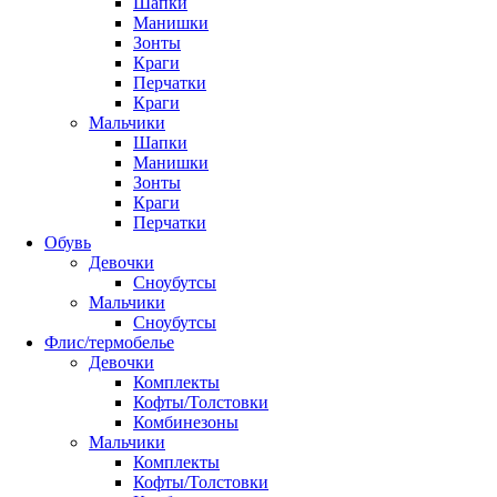
Шапки
Манишки
Зонты
Краги
Перчатки
Краги
Мальчики
Шапки
Манишки
Зонты
Краги
Перчатки
Обувь
Девочки
Сноубутсы
Мальчики
Сноубутсы
Флис/термобелье
Девочки
Комплекты
Кофты/Толстовки
Комбинезоны
Мальчики
Комплекты
Кофты/Толстовки