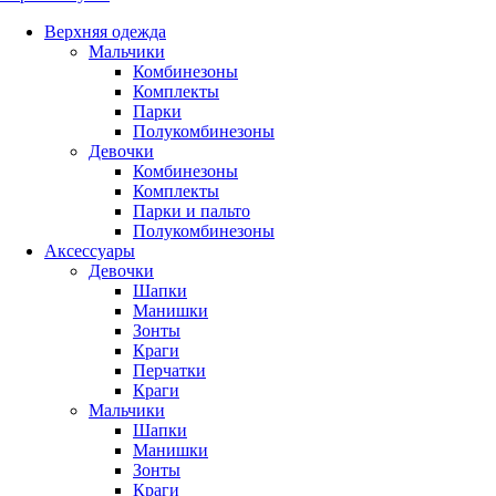
Верхняя одежда
Мальчики
Комбинезоны
Комплекты
Парки
Полукомбинезоны
Девочки
Комбинезоны
Комплекты
Парки и пальто
Полукомбинезоны
Аксессуары
Девочки
Шапки
Манишки
Зонты
Краги
Перчатки
Краги
Мальчики
Шапки
Манишки
Зонты
Краги