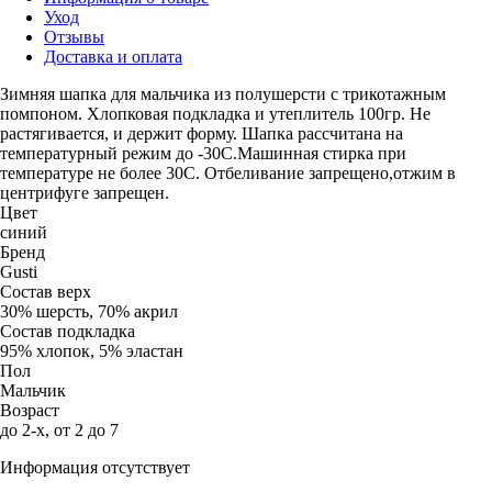
Уход
Отзывы
Доставка и оплата
Зимняя шапка для мальчика из полушерсти с трикотажным
помпоном. Хлопковая подкладка и утеплитель 100гр. Не
растягивается, и держит форму. Шапка рассчитана на
температурный режим до -30С.Машинная стирка при
температуре не более 30С. Отбеливание запрещено,отжим в
центрифуге запрещен.
Цвет
синий
Бренд
Gusti
Состав верх
30% шерсть, 70% акрил
Состав подкладка
95% хлопок, 5% эластан
Пол
Мальчик
Возраст
до 2-х, от 2 до 7
Информация отсутствует