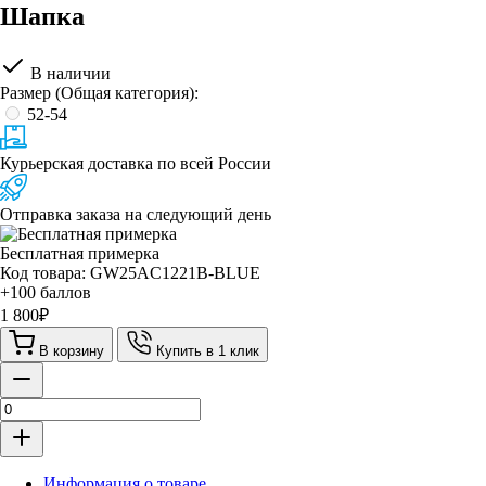
Шапка
В наличии
Размер (Общая категория):
52-54
Курьерская доставка по всей России
Отправка заказа на следующий день
Бесплатная примерка
Код товара: GW25AC1221B-BLUE
+100 баллов
1 800
₽
В корзину
Купить в 1 клик
Информация о товаре