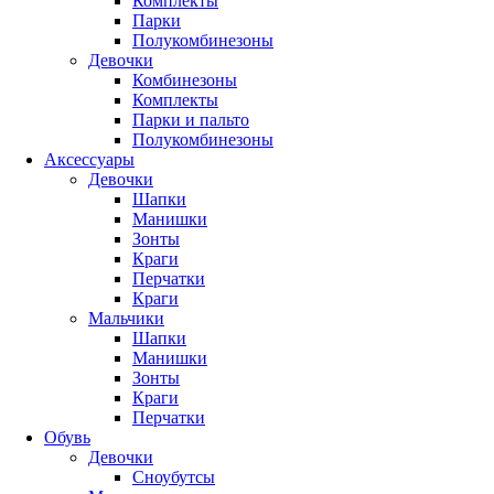
Комплекты
Парки
Полукомбинезоны
Девочки
Комбинезоны
Комплекты
Парки и пальто
Полукомбинезоны
Аксессуары
Девочки
Шапки
Манишки
Зонты
Краги
Перчатки
Краги
Мальчики
Шапки
Манишки
Зонты
Краги
Перчатки
Обувь
Девочки
Сноубутсы