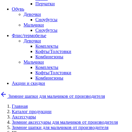
Перчатки
Обувь
Девочки
Сноубутсы
Мальчики
Сноубутсы
Флис/термобелье
Девочки
Комплекты
Кофты/Толстовки
Комбинезоны
Мальчики
Комплекты
Кофты/Толстовки
Комбинезоны
Акции и скидки
Зимние шапки для мальчиков от производителя
Главная
Каталог продукции
Аксессуары
Зимние аксессуары для мальчиков от производителя
Зимние шапки для мальчиков от производителя