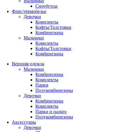
Мальчики
Сноубутсы
Флис/термобелье
Девочки
Комплекты
Кофты/Толстовки
Комбинезоны
Мальчики
Комплекты
Кофты/Толстовки
Комбинезоны
Верхняя одежда
Мальчики
Комбинезоны
Комплекты
Парки
Полукомбинезоны
Девочки
Комбинезоны
Комплекты
Парки и пальто
Полукомбинезоны
Аксессуары
Девочки