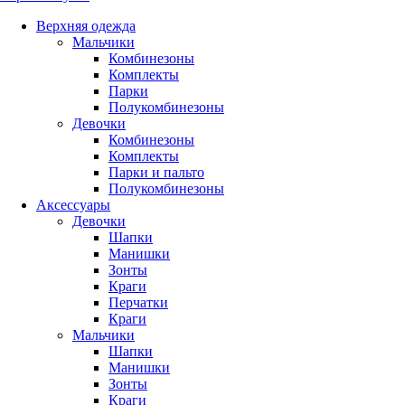
Верхняя одежда
Мальчики
Комбинезоны
Комплекты
Парки
Полукомбинезоны
Девочки
Комбинезоны
Комплекты
Парки и пальто
Полукомбинезоны
Аксессуары
Девочки
Шапки
Манишки
Зонты
Краги
Перчатки
Краги
Мальчики
Шапки
Манишки
Зонты
Краги