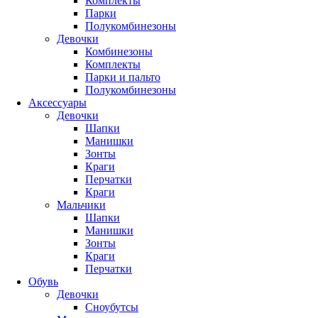
Комплекты
Парки
Полукомбинезоны
Девочки
Комбинезоны
Комплекты
Парки и пальто
Полукомбинезоны
Аксессуары
Девочки
Шапки
Манишки
Зонты
Краги
Перчатки
Краги
Мальчики
Шапки
Манишки
Зонты
Краги
Перчатки
Обувь
Девочки
Сноубутсы