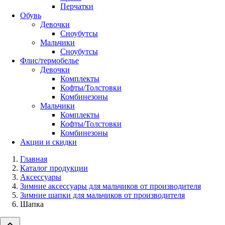
Перчатки
Обувь
Девочки
Сноубутсы
Мальчики
Сноубутсы
Флис/термобелье
Девочки
Комплекты
Кофты/Толстовки
Комбинезоны
Мальчики
Комплекты
Кофты/Толстовки
Комбинезоны
Акции и скидки
Главная
Каталог продукции
Аксессуары
Зимние аксессуары для мальчиков от производителя
Зимние шапки для мальчиков от производителя
Шапка