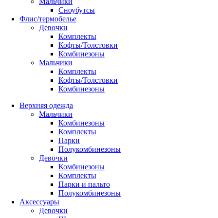
Мальчики
Сноубутсы
Флис/термобелье
Девочки
Комплекты
Кофты/Толстовки
Комбинезоны
Мальчики
Комплекты
Кофты/Толстовки
Комбинезоны
Верхняя одежда
Мальчики
Комбинезоны
Комплекты
Парки
Полукомбинезоны
Девочки
Комбинезоны
Комплекты
Парки и пальто
Полукомбинезоны
Аксессуары
Девочки